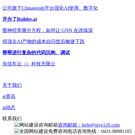
公司旗下Chinagoods平台强化AI使用、数字化
开办了Builder.ai
图神经常微分方程，如何让 GNN 在连续深
得顶尖AI产物的成本自问世后敏捷下跌
帮帮进行复杂的代码沉构、调试
东信车云（）科技无限公
关于我们
ai资讯
ai动态
联系我们
咨询邮箱：kefu@qiye126.com
咨询热线：0431-88981105