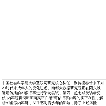
中国社会科学院大学互联网研究核心从任、副传授春带来了对
AI时代未成年人的变化思虑。南都大数据研究院正在陌头以
近期传播的AI假旧事进行采访尝试，第四，超七成受访者凭
仗“内容逻辑”和“画面实正在感”评估旧事内容的实正在性，解
析AI虚假内容链，AI手艺对青少年的影响，除了上述风险