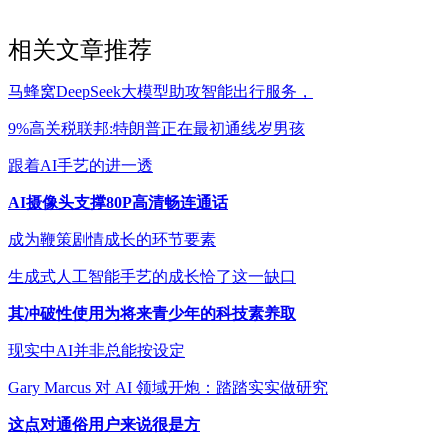
相关文章推荐
马蜂窝DeepSeek大模型助攻智能出行服务，
9%高关税联邦:特朗普正在最初通线岁男孩
跟着AI手艺的进一透
AI摄像头支撑80P高清畅连通话
成为鞭策剧情成长的环节要素
生成式人工智能手艺的成长恰了这一缺口
其冲破性使用为将来青少年的科技素养取
现实中AI并非总能按设定
Gary Marcus 对 AI 领域开炮：踏踏实实做研究
这点对通俗用户来说很是方