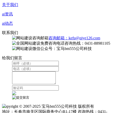
关于我们
ai资讯
ai动态
联系我们
咨询邮箱：kefu@qiye126.com
咨询热线：0431-88981105
微信公众号：宝马bm555公司科技
给我们留言
Copyright © 2007-2025 宝马bm555公司科技 版权所有
地址：长春市南关区国际商务中心B1-17楼 咨询热线：0431-