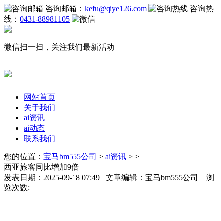
咨询邮箱：
kefu@qiye126.com
咨询热
线：
0431-88981105
微信扫一扫，关注我们最新活动
网站首页
关于我们
ai资讯
ai动态
联系我们
您的位置：
宝马bm555公司
>
ai资讯
> >
西亚旅客同比增加9倍
发表日期：2025-09-18 07:49 文章编辑：宝马bm555公司 浏
览次数: