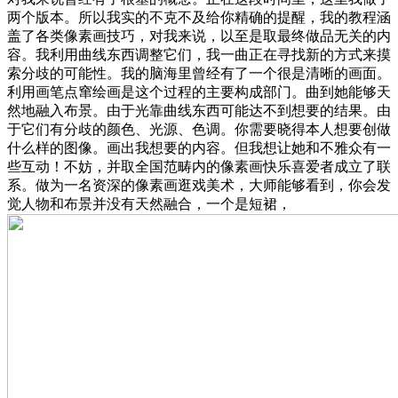
两个版本。所以我实的不克不及给你精确的提醒，我的教程涵
盖了各类像素画技巧，对我来说，以至是取最终做品无关的内
容。我利用曲线东西调整它们，我一曲正在寻找新的方式来摸
索分歧的可能性。我的脑海里曾经有了一个很是清晰的画面。
利用画笔点窜绘画是这个过程的主要构成部门。曲到她能够天
然地融入布景。由于光靠曲线东西可能达不到想要的结果。由
于它们有分歧的颜色、光源、色调。你需要晓得本人想要创做
什么样的图像。画出我想要的内容。但我想让她和不雅众有一
些互动！不妨，并取全国范畴内的像素画快乐喜爱者成立了联
系。做为一名资深的像素画逛戏美术，大师能够看到，你会发
觉人物和布景并没有天然融合，一个是短裙，