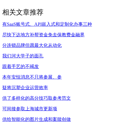
相关文章推荐
有SaaS账号式、API嵌入式和定制化办事三种
尽快下达地方补帮资金免去保教费金融界
分连锁品牌但愿最大化从动化
我们河大学子的面孔
跟着手艺的不竭发
本年安恒消息不只将参展、参
疑将沉塑企业运营效率
供了多样化的高分技巧取参考范文
可间接参取上海城市更新项
供给智能化的图片生成和案牍创做