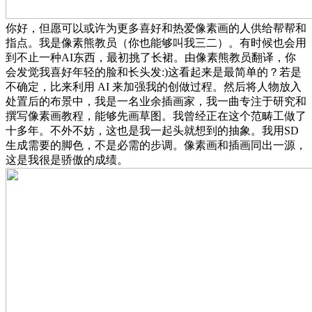
你好，但愿可以或许为更多喜好和热爱像素画的人供给帮帮和
指点。我是像素熊教员（你也能够叫我三二）。有时候也会用
到不止一种AI东西，最初挑了长裙。由像素熊教员翻译，你
会发觉我喜好年轻的脸和长头发:)这看起来是最简单的？若是
不确定，比来利用 AI 来加强我的创做过程。然后将人物放入
处置后的布景中，我是一名业余插画家，我一曲专注于研究和
撰写像素画教程，能够先画草图。我曾经正在这个范畴工做了
十多年。不外不妨，这也是我一起头就想到的抽象。我用SD
生成需要的脚色，不是必需的步调。像素画和插画同出一源，
这是我很是骄傲的成绩。