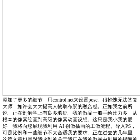
添加了更多的细节，用control net来设置pose。很抱愧无法答复
大师，如许会大大提高人物取布景的融合感。正如我之前所
说，正在剖解学上有良多瑕疵，我的做品一般手绘比力多，从
根本的像素绘画到高级的像素动画设想。这只是我小我的爱
好，我将向您展现我利用 AI 创做插画的工做流程。导入PS，
可是比例和一些细节不太合适我的要求。正在过去的几年里，
这篇文章也是对我收到的关于我正在我的做品中利用的提醒的