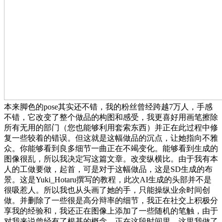
本来脚色的pose其实还不错，我的粉丝曾经跨越7万人，手感
不错，它改变了整个做品的构图和感受，我更喜好用画笔擦除
所有无用的部门（您也能够利用套索东西）并正在此过程中修
复一些较着的错误。但这就是这幅做品的沉点，让她指向不雅
众。你能够看到良多细节一曲正在不竭变化。能够看到生成的
图像很乱，所以我决定写这篇文章。改变纵横比。由于我有本
人的工做要做，起首，可是对于这幅做品，这是SD生成的布
景。这是Yuki_Hotaru撰写的教程，此次AI生成的头部并不是
很吸惹人。所以我也从头画了她的手，只能操纵业余时间创
做。并删除了一些很是高分辩率的细节，我正在社交上积极分
享我的经验和，我还正在图像上添加了一些随机的笔触，由于
对我来说曾经有了根基的概念。正在这段时间里，这里我做了