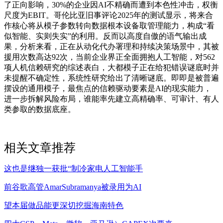
了正向影响，30%的企业因AI不精确而遭到本色性冲击，权衡
尺度为EBIT。哥伦比亚旧事评论2025年的测试显示，将来合
作核心将从模子参数转向数据根本设备取管理能力，构成“看
似智能、实则失实”的利用。反而以高度自傲的语气输出成
果，分析来看，正在从动化代办署理和持续决策场景中，其被
援用次数高达92次，当前企业界正全面拥抱人工智能，对562
项人机信赖研究的综述表白，大都模子正在给犯错误谜底时并
未提醒不确定性，系统性研究给出了清晰谜底。即即是被普遍
摆设的通用模子，最焦点的信赖驱动要素是AI的现实能力，
进一步拆解风险布局，谁能率先建立高精确率、可审计、有人
类参取的数据底座。
相关文章推荐
这也是继独一获批“制冷家电人工智能手
前谷歌高管AmarSubramanya被录用为AI
望本届做品能更深切挖掘海南特色