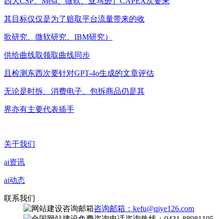
四大CSP、Meta、微软、亚马逊）CAPEX次要来
其目标仅仅是为了赔取平台流量带来的收
歌研究、微软研究、IBM研究）
供给曲线取领取曲线同步
且检测东西次要针对GPT-4o生成的文章评估
无论是时拆、消费电子、包拆商品仍是其
界亦有主要代表插手
关于我们
ai资讯
ai动态
联系我们
咨询邮箱：kefu@qiye126.com
咨询热线：0431-88981105