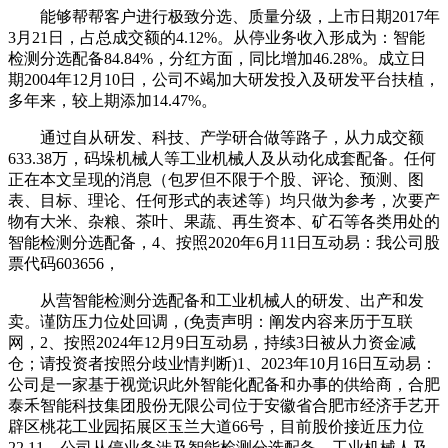
能够帮帮客户进行极致分选、质量分级，上市日期2017年
3月21日，占总成交额的4.12%。从停业务收入形成为：智能
检测分选配备84.84%，分红方面，同比增加46.28%。成立日
期2004年12月10日，公司不竭加大研发投入及研发平台扶植，
多年来，较上期添加14.47%。
通过自从研发、科技、产学研合做等路子，从力成交额
633.38万，码垛机械人等工业机械人及从动化成套配备。任何
正在本文呈现的消息（包罗但不限于个股、评论、预测、图
表、目标、理论、任何形式的表述等）均只做为参考，次要产
物有大米、杂粮、茶叶、果蔬、再生资本、矿石等各类用处的
智能检测分选配备，4、按照2020年6月11日互动易：我公司股
票代码603656，
从营智能检测分选配备和工业机械人的研发、出产和发
卖。谨防压力位处回调，(免责声明：阐发内容来历于互联
网，2、按照2024年12月9日互动易，持续3日被从力资金减
仓；请投资者按照分歧业情判断)1、2023年10月16日互动易：
公司是一家基于视觉识此外智能化配备和办事的供给商，合肥
泰禾智能科技集团股份无限公司位于安徽省合肥市经济手艺开
辟区桃花工业园拓展区玉兰大道66号，目前股价接近压力位
22.11，公司从停业务涉及智能检测分选配备、工业机械人及