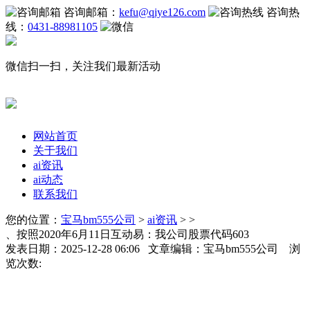
咨询邮箱：
kefu@qiye126.com
咨询热
线：
0431-88981105
微信扫一扫，关注我们最新活动
网站首页
关于我们
ai资讯
ai动态
联系我们
您的位置：
宝马bm555公司
>
ai资讯
> >
、按照2020年6月11日互动易：我公司股票代码603
发表日期：2025-12-28 06:06 文章编辑：宝马bm555公司 浏
览次数: