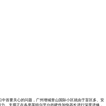
中首要关心的问题，广州增城誉山国际小区就由于盲区多、安
ek能力。支撑正在各类英特尔平台的硬件加快器长进行深度进修，