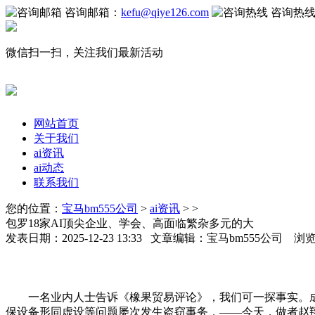
咨询邮箱：
kefu@qiye126.com
咨询热
微信扫一扫，关注我们最新活动
网站首页
关于我们
ai资讯
ai动态
联系我们
您的位置：
宝马bm555公司
>
ai资讯
> >
包罗18家AI顶尖企业、学会、高面临繁杂多元的大
发表日期：2025-12-23 13:33 文章编辑：宝马bm555公司 浏
一名业内人士告诉《橡果贸易评论》，我们可一探事实。成
保设备形同虚设等问题屡次发生盗窃事务，——今天，做者赵翔 