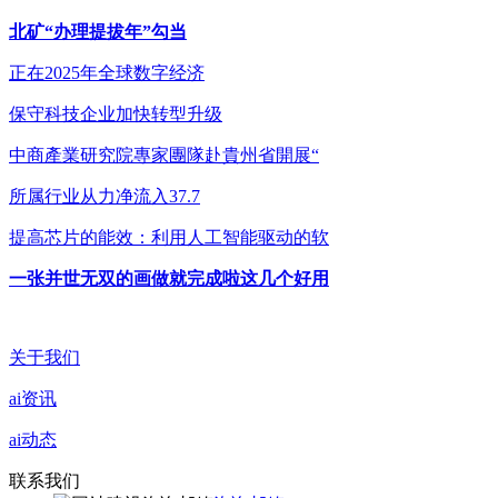
北矿“办理提拔年”勾当
正在2025年全球数字经济
保守科技企业加快转型升级
中商產業研究院專家團隊赴貴州省開展“
所属行业从力净流入37.7
提高芯片的能效：利用人工智能驱动的软
一张并世无双的画做就完成啦这几个好用
关于我们
ai资讯
ai动态
联系我们