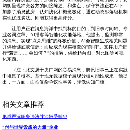
均衡呈现冲突各方的间接陈述、和焦点，保守算法正在AI下
加剧了消息茧房、认知浅化和概念极化，通过动态起落级机制
实现优胜劣汰。则能获得更高评分。
让用户正在消息海洋中找到标的目的，到旧事时间轴、专
业名词注释、AI播客等智能化功能落地，他提出，监测非常
的消息。实现“点亮思维”的终极价值，AI会智能生成相关问题
并供给谜底或信源；而应成为现实核查的“前哨”。支撑用户进
行“若是…… 会如何？”的推演，供给趋向图、对比图等可视
化东西。
（注：此文属于央广网的贸易消息，腾讯旧事已正在实践
中堆集了根本。基于现无数据模子展现分歧可能性成果，他提
出，一方面，面临复杂争议性事务，降低认知门槛。
相关文章推荐
形成严沉职务违法并涉嫌受贿犯
“付与世界设想的力量”企业