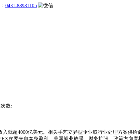
线：
0431-88981105
览次数:
收入就超4000亿美元。相关手艺立异型企业取行业处理方案供给
CAPEX次要来自本身盈利，美国就业放缓、财务扩张、政策方