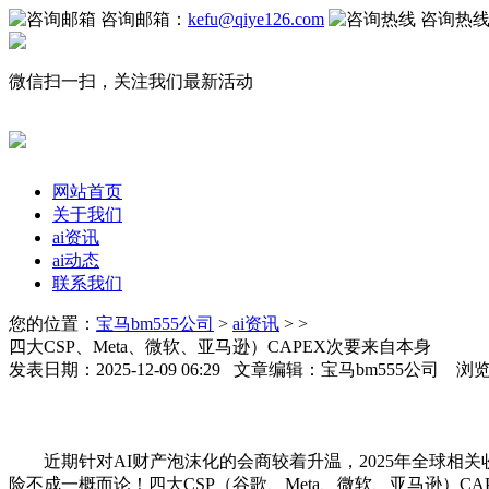
咨询邮箱：
kefu@qiye126.com
咨询热
微信扫一扫，关注我们最新活动
网站首页
关于我们
ai资讯
ai动态
联系我们
您的位置：
宝马bm555公司
>
ai资讯
> >
四大CSP、Meta、微软、亚马逊）CAPEX次要来自本身
发表日期：2025-12-09 06:29 文章编辑：宝马bm555公司 浏
近期针对AI财产泡沫化的会商较着升温，2025年全球相关
险不成一概而论！四大CSP（谷歌、Meta、微软、亚马逊）