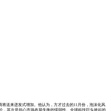
商将送来迸发式增加。他认为，方才过去的11月份，泡沫化风
向宽松，其次是担心市场布局失衡的懦弱性。全球科技巨头掀起的