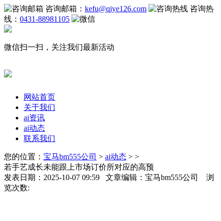
咨询邮箱：
kefu@qiye126.com
咨询热
线：
0431-88981105
微信扫一扫，关注我们最新活动
网站首页
关于我们
ai资讯
ai动态
联系我们
您的位置：
宝马bm555公司
>
ai动态
> >
若手艺成长未能跟上市场订价所对应的高预
发表日期：2025-10-07 09:59 文章编辑：宝马bm555公司 浏
览次数: