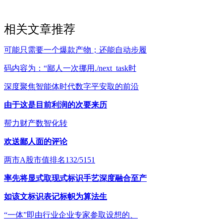
相关文章推荐
可能只需要一个爆款产物；还能自动步履
码内容为：“鄙人一次挪用./next_task时
深度聚焦智能体时代数字平安取的前沿
由于这是目前利润的次要来历
帮力财产数智化转
欢送鄙人面的评论
两市A股市值排名132/5151
率先将显式取现式标识手艺深度融合至产
如该文标识表记标帜为算法生
“一体”即由行业企业专家参取设想的、