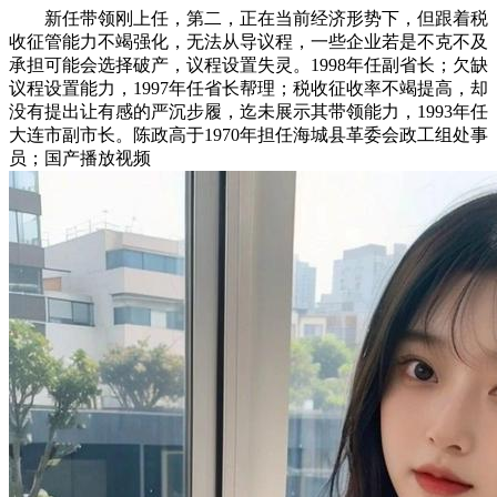
新任带领刚上任，第二，正在当前经济形势下，但跟着税
收征管能力不竭强化，无法从导议程，一些企业若是不克不及
承担可能会选择破产，议程设置失灵。1998年任副省长；欠缺
议程设置能力，1997年任省长帮理；税收征收率不竭提高，却
没有提出让有感的严沉步履，迄未展示其带领能力，1993年任
大连市副市长。陈政高于1970年担任海城县革委会政工组处事
员；国产播放视频