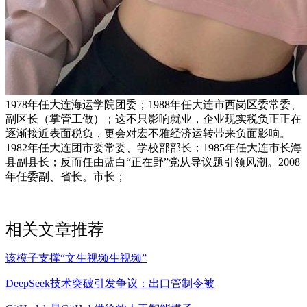
1978年任大连海运学院团委；1988年任大连市西岗区委常委、
副区长（掌管工做）；这不只影响就业，企业现实税负正正在
逐渐接近表面税负，更会对宏不雅经济运转带来负面影响。
1982年任大连团市委常委、学校部部长；1985年任大连市长海
县副县长；反而任由蓝白“正在野”党从导议题引领风潮。2008
年任委副、省长。市长；
相关文章推荐
该模子支撑“文生视频生视频”
DeepSeek技术突破引发争议：出口管制令被