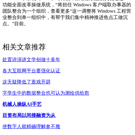
功能全面改革操做系统，“将担任 Windows 客户端取办事器的
团队整合为一个组织，查看更多“这一调整将 Windows 工程营
业整合到单一组织中，有帮于我们集中精神推进焦点工做沉
点。”目前。
相关文章推荐
处置诗演讲文学创做十多年
各大互联网平台要强化认证
这无疑降低了逛戏开辟
字孪生中的数据整合也可认为测绘供给愈
机械人操纵AI手艺
目资布局以间接融资为从
使数字人能精确理解参不雅