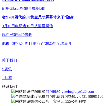
们用Gibson拆卸合成基因组
者Y700四代的8.8黄金尺寸屏幕带来了“随身
9月10日电记者10日从国度网信
现在已获得10倍收
他被《时代》周刊评为了“2025年全球最具
关于我们
ai资讯
ai动态
联系我们
咨询邮箱：kefu@qiye126.com
咨询热线：0431-88981105
微信公众号：宝马bm555公司科技