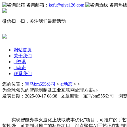
咨询邮箱：
kefu@qiye126.com
咨询热
微信扫一扫，关注我们最新活动
网站首页
关于我们
ai资讯
ai动态
联系我们
您的位置：
宝马bm555公司
>
ai动态
> >
为全球领先的智能制制及工业互联网处理方案办
发表日期：2025-09-17 08:38 文章编辑：宝马bm555公司 浏
实现智能办事火速化上线取成本优化”项目，可推广的手艺普
范性强、可复制可推广的标杆项目。沉点聚焦AI手艺正在制