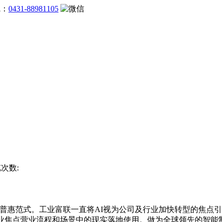
线：
0431-88981105
览次数:
惠范式。工业富联一直将AI视为公司及行业加快转型的焦点引
制业焦点营业流程和场景中的现实落地使用。做为全球领先的智能