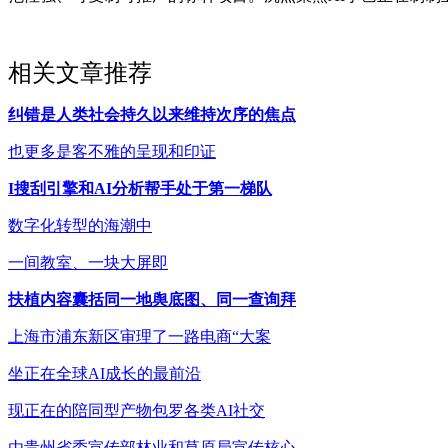
相关文章推荐
纠错是人类社会持久以来维持次序的焦点
也更多是客不雅的呈现和印证
I搜刮引擎和AI分析帮手处于第一梯队
数字化转型的海潮中
一间教室、一块大屏即
扶植内容囊括同一地舆底图、同一查询拜
上海市浦东新区审理了一路电商“大案
坐正在全球AI成长的最前沿
现正在的陪同型产物包罗各类AI社交
由贵州省委宣传部林业和草原局宣传核心