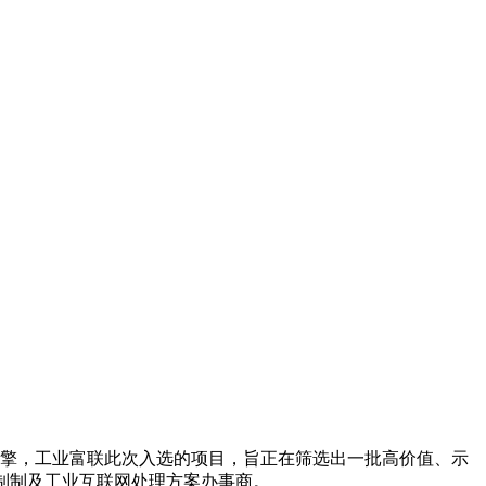
擎，工业富联此次入选的项目，旨正在筛选出一批高价值、示
制制及工业互联网处理方案办事商。