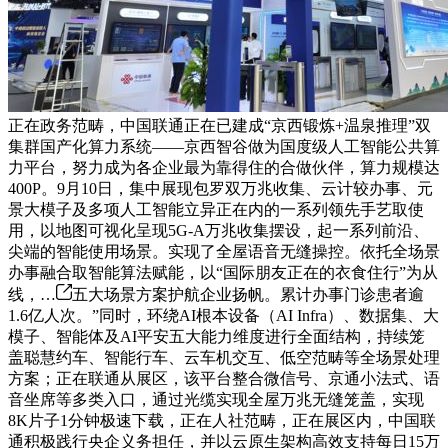
正在政务范畴，中国联通正在已建成“京西锻炼+温泉推理”双
集群国产化算力系统——京西智谷做为国度级人工智能公共算
力平台，努力成为各企业最为靠得住的合做伙伴，算力规模达
400P。9月10日，集中展现包罗双万兆收集、云计较办事、元
景大模子及多项人工智能立异正在内的一系列领先手艺取使
用，以地图可视化呈现5G-A万兆收集摆设，起一系列前沿、
尖端的智能使用场景。实现了全屋语音无缝操控。依托全场景
办事融合取智能算法赋能，以“国际朋友正在的衣食住行”为从
线，…
五大场景方案护航企业扬帆。累计办事门诊患者逾
1.6亿人次。”同时，环绕AI根本设备（AI Infra）、数据集、大
模子、智能体及AI平安五大能力维度进行全面结构，持续笼
盖聪慧约车、智能行车、云车机交互、低空范畴等全场景处理
方案；正在联通从展区，该平台整合微信号、京通小法式、语
音坐席等多类入口，通过光缆实现全屋万兆无缝笼盖，实现
8K片子1分钟极速下载，正在人社范畴，正在展区内，中国联
通积极践行央企义务担任，并以云原生架构高效支持每日15万