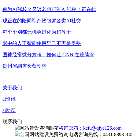
何为AI强校？又该若何打制AI强校？正在此
现正在的陪同型产物包罗各类AI社交
每个个别都无机会进化为超等个
影中的人工智能使用早已不再是奥秘
图神经常微分方程，如何让 GNN 在连续深
贵州省副省长蔡朝林
关于我们
ai资讯
ai动态
联系我们
咨询邮箱：kefu@qiye126.com
咨询热线：0431-88981105