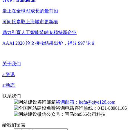
开办了Builder.ai
坐正在全球AI成长的最前沿
可间接参取上海城市更新项
鼎力引育人工智能范畴专精特新企业
AAAI 2020 论文接收结果出炉，得分 997 论文
关于我们
ai资讯
ai动态
联系我们
咨询邮箱：kefu@qiye126.com
咨询热线：0431-88981105
微信公众号：宝马bm555公司科技
给我们留言