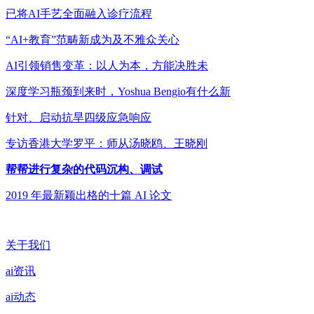
已将AI手艺全面融入诊疗流程
“AI+教育”范畴新成为及不雅众关心
AI引领销售变革：以人为本，方能决胜未
深度学习瓶颈到来时，Yoshua Bengio有什么新
针对、启动抗旱四级应急响应
专访香港大学罗平：师从汤晓鸥、王晓刚
帮帮进行复杂的代码沉构、调试
2019 年最新颖出格的十篇 AI 论文
关于我们
ai资讯
ai动态