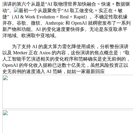
演讲的第六个从题是“AI 取物理世界加快融合 = 快速 + 数据驱
动”。
最初一个从题聚焦于“AI 取工做变化 = 实正在 + 敏
捷”（AI & Work Evolution = Real + Rapid）。不确定性取机缘
并存。谷歌、微软、Anthropic 和 OpenAI 就稠密发布了一系列
新产物和功能。AI 的变化速度要快得多。无论是东亚取承平
洋地域、欧洲取中亚地域。
为了支持 AI 的庞大算力需乞降使用成长，分析整份演讲
以及 Meeker 正在 Axios 的内容，这份演讲的焦点概念是：“取
人工智能手艺演进相关的变化程序和范畴确实是史无前例的，
OpenAI 的年化收入据称已达数十亿美元，虽然风险投资正以
史无前例的速度涌入 AI 范畴，姑姑一家最新回应