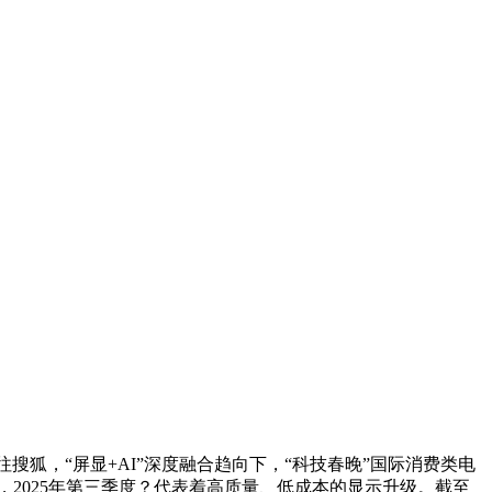
搜狐，“屏显+AI”深度融合趋向下，“科技春晚”国际消费类电
伴，2025年第三季度？代表着高质量、低成本的显示升级。截至