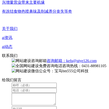
兴增量营业带来主要机缘
有连结食物色喷鼻味及削减养分丧失等奇
关于我们
ai资讯
ai动态
联系我们
咨询邮箱：kefu@qiye126.com
咨询热线：0431-88981105
微信公众号：宝马bm555公司科技
给我们留言