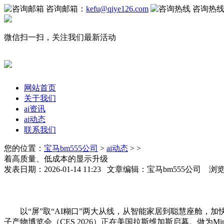
咨询邮箱：
kefu@qiye126.com
咨询热
微信扫一扫，关注我们最新活动
网站首页
关于我们
ai资讯
ai动态
联系我们
您的位置：
宝马bm555公司
>
ai动态
> >
着高质量、低成本的显示升级
发表日期：2026-01-14 11:23 文章编辑：宝马bm555公司 浏
以“屏”取“AI糊口”两大从线，从智能家居到聪慧座舱，加快
子产物博览会（CES 2026）正在美国拉斯维加斯启幕。做为