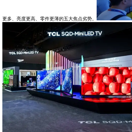
更多、亮度更高、零件更薄的五大焦点劣势。