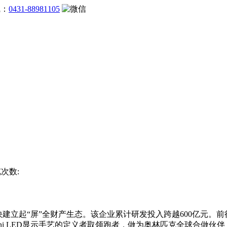
线：
0431-88981105
览次数:
建立起“屏”全财产生态。该企业累计研发投入跨越600亿元。前往
Mini LED显示手艺的定义者取领跑者，做为奥林匹克全球合做伙