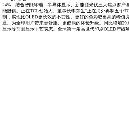
24%，结合智能终端、半导体显示、新能源光伏三大焦点财产参
能眼镜。正在TCL创始人、董事长李东生“正在海外再制五个T
制，实现比OLED更长效的不变性、更好的色彩取更高的峰值亮
通。为全球用户带来更舒服、更健康的体验升级。同比增加29.6%
显示等前瞻显示手艺表态。全球第一条高世代印刷OLED产线项目正式