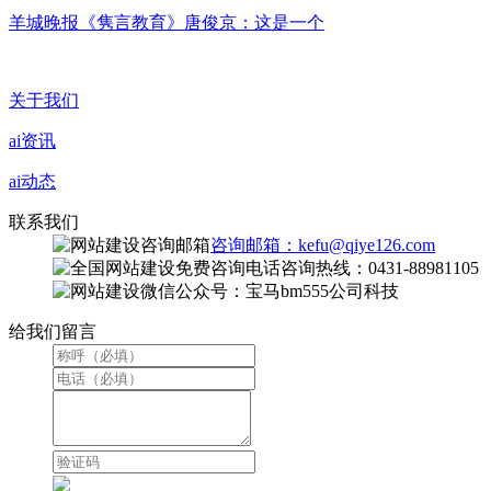
羊城晚报《隽言教育》唐俊京：这是一个
关于我们
ai资讯
ai动态
联系我们
咨询邮箱：kefu@qiye126.com
咨询热线：0431-88981105
微信公众号：宝马bm555公司科技
给我们留言