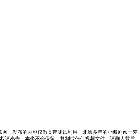
网，发布的内容仅做宽带测试利用，北漂多年的小编剧顾一梦
版权请奉告，本坐不会保留、复制或任何视频文件，请鄙人载后