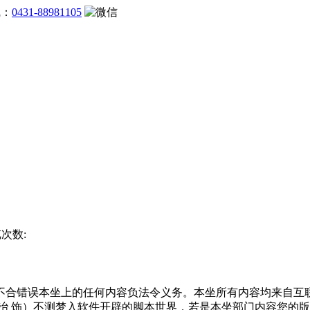
线：
0431-88981105
览次数:
合错误本坐上的任何内容负法令义务。本坐所有内容均来自互联
冶 饰）不测梦入软件开辟的脚本世界，若是本坐部门内容您的