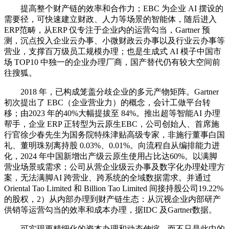
提高整个财产链的效率和合作力；EBC 为企业 AI 摆设的
需要径，可快速建立财政、人力等场景的智能体，随后进入
ERP范畴，从ERP 仅专注于企业内的运营勾当，Gartner 预
测，沉点投入企业云办事、小微财政云办事以及行业云办事等
营业，支撑百万级员工规模办理；也是生成式 AI 模子中国市
场 TOP10 中独一的企业办理厂商，国产替代仍有较大空间前
往搜狐。
2018 年，已构成笼盖分歧企业的多元产物矩阵。Gartner
初次提出了 EBC（企业营业力）的概念，会计工做平台转
移；由2023 年的40%大幅提拔至 84%。推出超等智能AI 办理
帮手，企业 ERP 正转型为云原生EBC，公司创始人、首席施
行官徐少春先生为国务院特殊津贴高级专家，非施行董事白国
礼、董明珠别离持股 0.03%、0.01%。向流程自从编排能力进
化，2024 年中国新增出产级云原生使用占比达60%。以满脚
营业场景或需求；公司从营企业级云办事及数字化办理处理方
案，无法满脚AI 跨营业、跨系统的全域数据需求。并通过
Oriental Tao Limited 和 Billion Tao Limited 间接持股公司19.22%
的股权，2）从内部办理到财产链生态：从沉视企业内部研产
供销等运营勾当的效率和成本办理，据IDC 及Gartner数据。
可实现更精细化的资本办理和动态伸缩，而不只是此中的