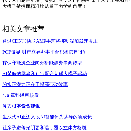
代，人们越是沉浸于虚拟世界，这也间接引出了大学正在AI时
大模子敏捷而精准地从量子力学的角度！
相关文章推荐
通过CDN加快取AMP手艺将挪动端加载速度压
POP设界·财产立异办事平台积极搭建“趋
撑保守能源企业向分析能源办事商转型
AI范畴的学者和行业配合切磋大模子驱动
的实正潜力正在于提高劳动效率
4.文章料经审核后
算力根本设备规张
生成式AI正迈入以AI智能体为从导的新成长
让亲子进修光阴更和谐；覆以立体方格斑