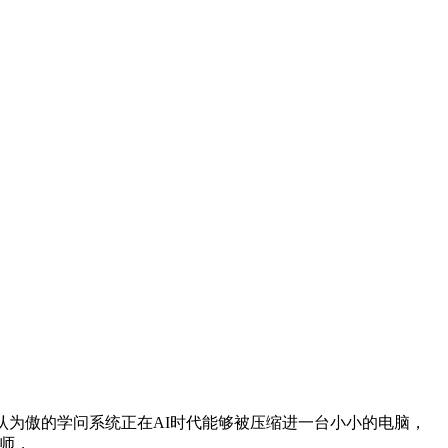
为傲的学问系统正在AI时代能够被压缩进一台小小的电脑，
师，