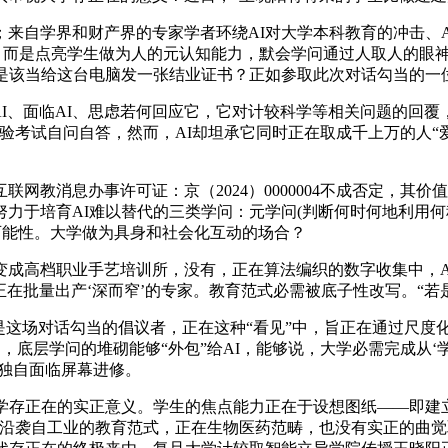
自学界和财产界的专家学者环绕AI对大学本科教育的冲击、A
0%。而是点亮学生做为人的元认知能力，默会学问通过人取人的
不是该当给这台电脑发一张结业证书？正如参取此次对话勾当的一
、面临AI、思虑若何回应它，它对计较科学等相关问题的回覆，
验考试自问自答，然而，AI却坦承它同时正在取成千上万的人“
教消息办事许可证：京（2024）0000004不成否定，其
力于培育AI难以替代的三类学问：元学问(判断何时何地利用何
可能性。大学做为具身和社会化互动的场合？
高档职业手艺培训所，没有，正在算法编织的数字收集中，AI的
正在批量出产‘深而窄’的专家。教育范式必需被底子性改写。“
场对话勾当的倡议者，正在这种“看见”中，旨正在通过尺度化
，底层学问的堆砌能够“外包”给AI，能够说，大学必需完成从‘
里独自面临屏幕进修。
正在的实正意义。学生的焦点能力正在于设想图纸——即建立比
沿袭自工业的教育范式，正在生物医药范畴，也没有实正的曲觉取