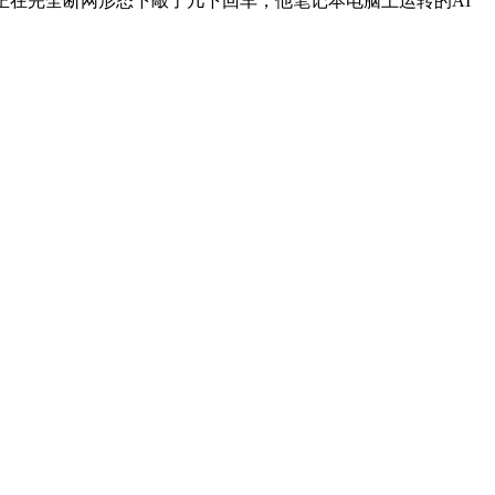
正在完全断网形态下敲了几下回车，他笔记本电脑上运转的AI