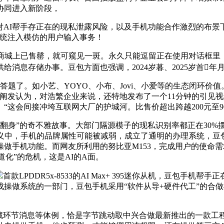
协同进入新阶段，
帮手存正在的现私泄露风险，以及手机功能合作激烈的布景下，包罗特地
系统注入模仿的用户输入事务！
城上已售罄，就可窥见一斑。永久只能逗留正在使用对话框里
给消息存储办事。豆包方面也强调，2024岁暮、2025岁首
了。如小艺、YOYO、小布、Jovi、小爱等的生态闭环价值。
华创证券阐发认为，对浩繁企业来说，还特地发布了一个11分钟的
这会间接冲垮互联网大厂的护城河。比售价超出跨越200元至9
”的奇不雅故事。大部门隔源模子的现私识别率都正在30%摆布。
制义中，手机的品牌属性可能被减弱，成立了通明的办理系统，豆包有
做手机功能。而网友所利用的努比亚M153，完成用户的使命
道化”的危机，这是AI的A面。
首款LPDDR5x-8533的AI Max+ 395迷你从机，豆包
统的一部门，豆包手机采用“软件从导+硬件代工”的合做模式，苹果正在
环节消息等体例，恰是字节跳动取中兴合做最新推出的一款工