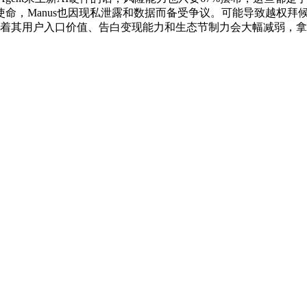
命，Manus也因现私泄露和数据而备受争议。可能导致越权拜
着其用户入口价值、告白变现能力和生态节制力会大幅减弱，拿