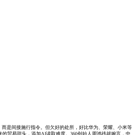
，而是间接施行指令。但欠好的处所，好比华为、荣耀、小米等
的贸易甜头，添加AI读取难度。360创始人周鸿祎就婉言，中