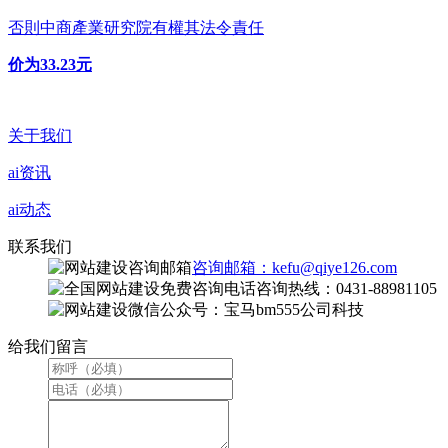
否則中商產業研究院有權其法令責任
价为33.23元
关于我们
ai资讯
ai动态
联系我们
咨询邮箱：kefu@qiye126.com
咨询热线：0431-88981105
微信公众号：宝马bm555公司科技
给我们留言