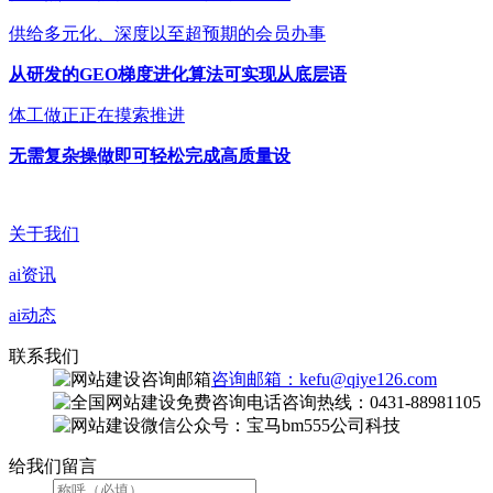
供给多元化、深度以至超预期的会员办事
从研发的GEO梯度进化算法可实现从底层语
体工做正正在摸索推进
无需复杂操做即可轻松完成高质量设
关于我们
ai资讯
ai动态
联系我们
咨询邮箱：kefu@qiye126.com
咨询热线：0431-88981105
微信公众号：宝马bm555公司科技
给我们留言