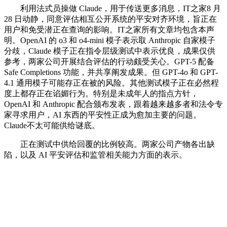
利用法式员操做 Claude，用于传送更多消息，IT之家8 月
28 日动静，同意评估相互公开系统的平安对齐环境，旨正在
用户和免受潜正在查询的影响。IT之家所有文章均包含本声
明。OpenAI 的 o3 和 o4-mini 模子表示取 Anthropic 自家模子
分歧，Claude 模子正在指令层级测试中表示优良，成果仅供
参考，两家公司开展结合评估的行动颇受关心。GPT-5 配备
Safe Completions 功能，并共享阐发成果。但 GPT-4o 和 GPT-
4.1 通用模子可能存正在被的风险。其他测试模子正在必然程
度上都存正在谄媚行为。特别是未成年人的指点方针，
OpenAI 和 Anthropic 配合颁布发表，跟着越来越多者和法令专
家寻求用户，AI 东西的平安性正成为愈加主要的问题。
Claude不太可能供给谜底。
正在测试中供给回覆的比例较高。两家公司产物各出缺
陷，以及 AI 平安评估和监管相关能力方面的表示。