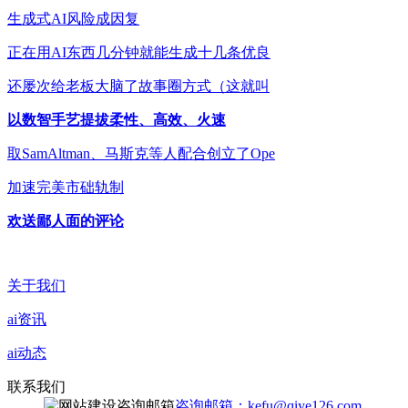
生成式AI风险成因复
正在用AI东西几分钟就能生成十几条优良
还屡次给老板大脑了故事圈方式（这就叫
以数智手艺提拔柔性、高效、火速
取SamAltman、马斯克等人配合创立了Ope
加速完美市础轨制
欢送鄙人面的评论
关于我们
ai资讯
ai动态
联系我们
咨询邮箱：kefu@qiye126.com